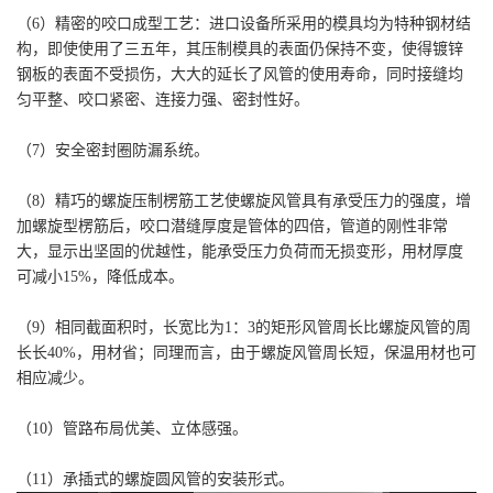
（6）精密的咬口成型工艺：进口设备所采用的模具均为特种钢材结
构，即使使用了三五年，其压制模具的表面仍保持不变，使得镀锌
钢板的表面不受损伤，大大的延长了风管的使用寿命，同时接缝均
匀平整、咬口紧密、连接力强、密封性好。
（7）安全密封圈防漏系统。
（8）精巧的螺旋压制楞筋工艺使螺旋风管具有承受压力的强度，增
加螺旋型楞筋后，咬口潜缝厚度是管体的四倍，管道的刚性非常
大，显示出坚固的优越性，能承受压力负荷而无损变形，用材厚度
可减小15%，降低成本。
（9）相同截面积时，长宽比为1：3的矩形风管周长比螺旋风管的周
长长40%，用材省；同理而言，由于螺旋风管周长短，保温用材也可
相应减少。
（10）管路布局优美、立体感强。
（11）承插式的螺旋圆风管的安装形式。