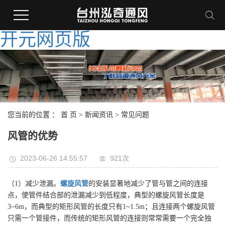
开元网页版
您当前的位置 ：
首 页
>
新闻资讯
>
常见问题
风管的优势
2023-06-26 14:55:57
921次
（1）减少泄漏。
螺旋风管
的安装显著地减少了管与管之间的连接
点，使管件结合部的泄漏减少到低程度，典型的螺旋风管长度是
3~6m，而典型的矩形风管的长度只有1~1.5m；且连接两个螺旋风管
只需一个管接件，而传统的矩形风管的连接则常常需要一个完全独