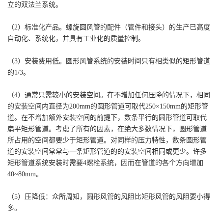
立的双法兰系统。
（2）标准化产品。螺旋圆风管的配件（管件和接头）的生产已高度
自动化、系统化，并具有工业化的质量控制。
（3）安装费用低。圆形风管系统的安装时间只有相类似的矩形管道
的1/3。
（4）通常只需较小的安装空间。在不增加任何压降的情况下，相同
的安装空间内直径为200mm的圆形管道可取代250×150mm的矩形管
道。在不增加额外安装空间的前提下，数条平行的圆形管道可取代
扁平矩形管道。考虑了所有的因素，在绝大多数情况下，圆形管道
所占用的空间都要少于矩形管道。对同样的压力特性，数条圆形管
道的安装空间常常与一条矩形管道的的安装空间相同或更少。许多
矩形管道系统安装时需要4螺栓系统，因而在管道的各个方向增加
40~80mm。
（5）压降低：众所周知，圆形风管的风阻比矩形风管的风阻要小得
多。