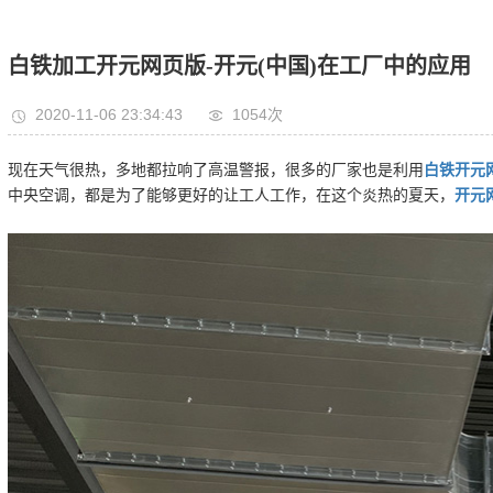
白铁加工开元网页版-开元(中国)在工厂中的应用
2020-11-06 23:34:43
1054次
现在天气很热，多地都拉响了高温警报，很多的厂家也是利用
白铁开元网
中央空调，都是为了能够更好的让工人工作，在这个炎热的夏天，
开元网