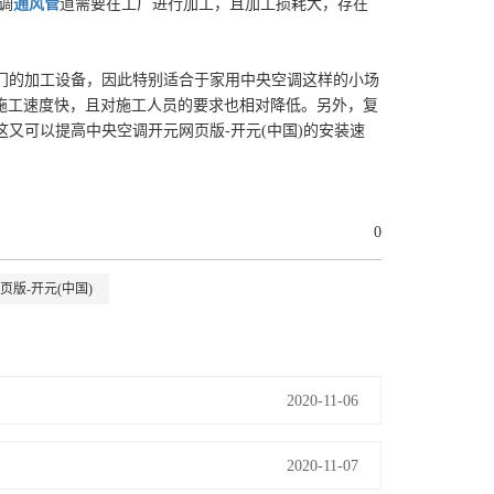
调
通风管
道需要在工厂进行加工，且加工损耗大，存在
专门的加工设备，因此特别适合于家用中央空调这样的小场
施工速度快，且对施工人员的要求也相对降低。另外，复
这又可以提高中央空调开元网页版-开元(中国)的安装速
0
版-开元(中国)
2020-11-06
2020-11-07