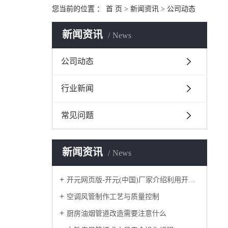
您当前的位置 ：
首 页
>
新闻资讯
>
公司动态
新闻资讯
News
公司动态
行业新闻
常见问题
新闻资讯
News
开元网页版-开元(中国)厂家介绍利用开元网页版-开元(中国)降温需要注意哪些细节
空调风管制作工艺与质量控制
厨房油烟管道改造需要注意什么