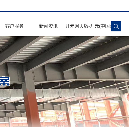
客户服务
新闻资讯
开元网页版-开元(中国)
施工安全
公司动态
售后服务
行业新闻
常见问题