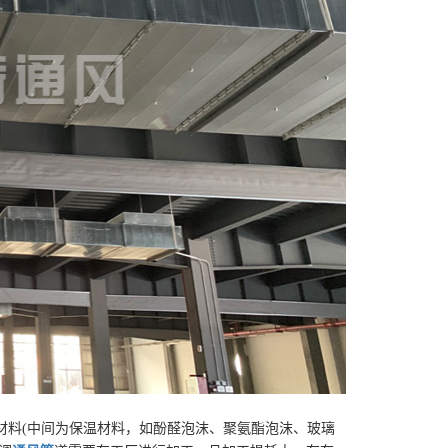
材料(中间为保温材料，如酚醛泡沫、聚氨酯泡沫、玻璃