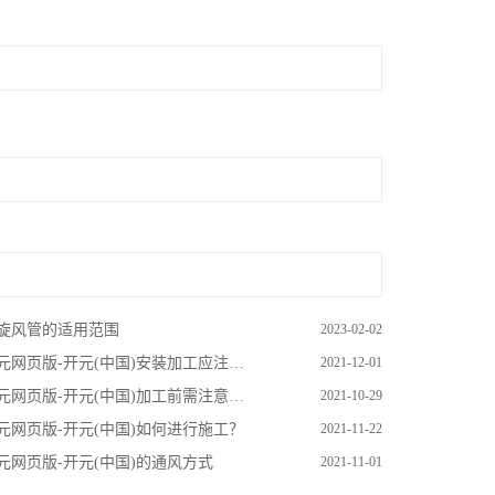
旋风管的适用范围
2023-02-02
元网页版-开元(中国)安装加工应注意的五个问题
2021-12-01
元网页版-开元(中国)加工前需注意的情况
2021-10-29
元网页版-开元(中国)如何进行施工？
2021-11-22
元网页版-开元(中国)的通风方式
2021-11-01