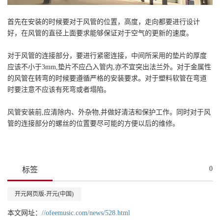
首先在安装的时候要对于风管的位置，高度，走向都要进行设计
好，在风管的直径上面要求能够保证对于空气的更新的速度。
对于风管的连接部分，要进行紧密连接，中间所采用的垫片的厚度
应该不小于3mm,垫片不应凸入管内,亦不宜突出法兰外。对于金属性
的风管在转弯的时候要遵循严格的安装要求。对于塑料软管在弯道
时要注意不应该有死弯或者塌陷。
风管安装前,应清除内、外杂物,并做好清洁和保护工作。同时对于风
管的连接部分的螺丝的位置要尽可能的方便以后的维修。
0
标签
开元网页版-开元(中国)
本文网址：
//ofeemusic.com/news/528.html