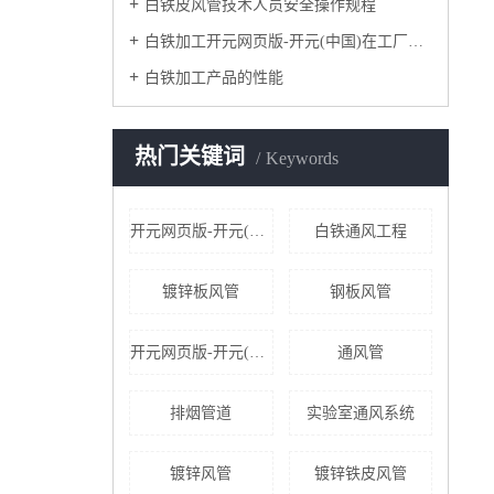
白铁皮风管技术人员安全操作规程
白铁加工开元网页版-开元(中国)在工厂中的应用
白铁加工产品的性能
热门关键词
Keywords
开元网页版-开元(中国)
白铁通风工程
镀锌板风管
钢板风管
开元网页版-开元(中国)批发
通风管
排烟管道
实验室通风系统
镀锌风管
镀锌铁皮风管