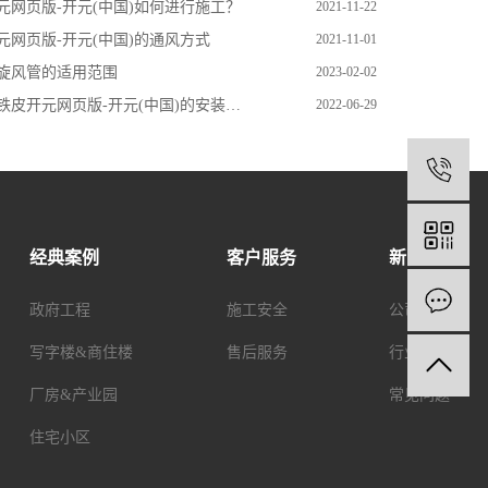
元网页版-开元(中国)如何进行施工？
2021-11-22
元网页版-开元(中国)的通风方式
2021-11-01
旋风管的适用范围
2023-02-02
铁皮开元网页版-开元(中国)的安装方法
2022-06-29
1
经典案例
客户服务
新闻资讯
政府工程
施工安全
公司动态
写字楼&商住楼
售后服务
行业新闻
厂房&产业园
常见问题
住宅小区