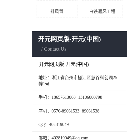
排风管
白铁通风工程
开元网页版-开元(中国)
Contact Us
开元网页版-开元(中国)
地址：浙江省台州市椒江区慧谷科创园25
幢1号
手机：18657613068 13106000798
座机：0576-89061533 89061538
QQ：402819049
邮箱：402819049@qq.com