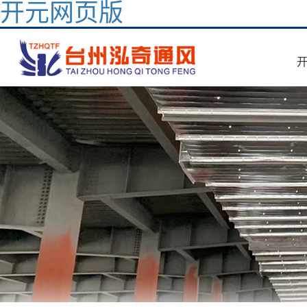
开元网页版