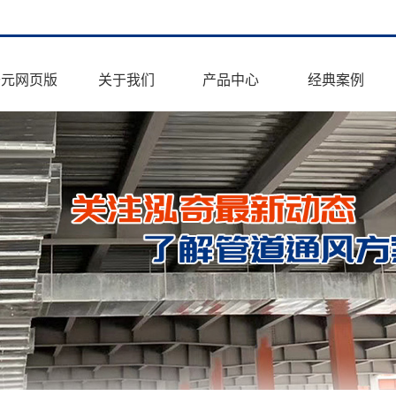
开元网页版
关于我们
产品中心
经典案例
公司简介
镀锌钢板风管
政府工程
开元网页版
玻镁复合风管
写字楼&商住楼
生产车间
钢面耐火复合风管
厂房&产业园
资质荣誉
住宅小区
联系方式