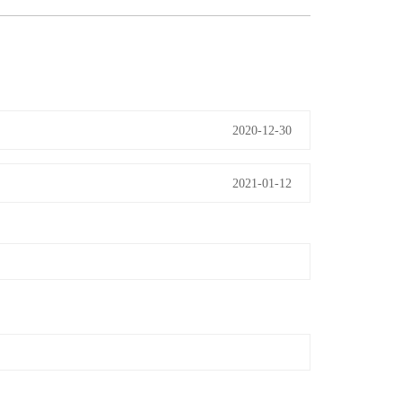
2020-12-30
2021-01-12