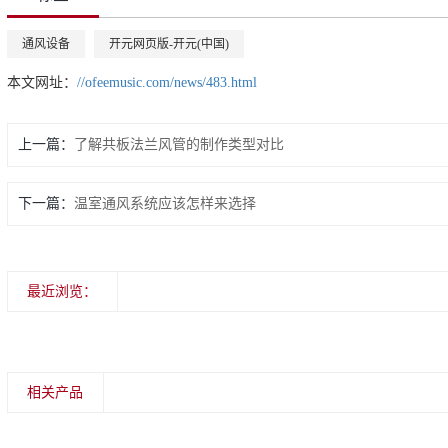
通风设备
开元网页版-开元(中国)
本文网址：
//ofeemusic.com/news/483.html
上一篇：
了解共板法兰风管的制作类型对比
下一篇：
温室通风系统应该怎样来选择
最近浏览：
相关产品