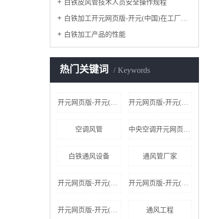
白铁皮风管技术人员安全操作规程
白铁加工开元网页版-开元(中国)在工厂中的应用
白铁加工产品的性能
热门关键词
Keywords
开元网页版-开元(中国)价格
开元网页版-开元(中国)生产厂家
空调风管
中央空调开元网页版-开元(中国)
白铁通风设备
通风管厂家
开元网页版-开元(中国)安装
开元网页版-开元(中国)
开元网页版-开元(中国)批发
通风工程