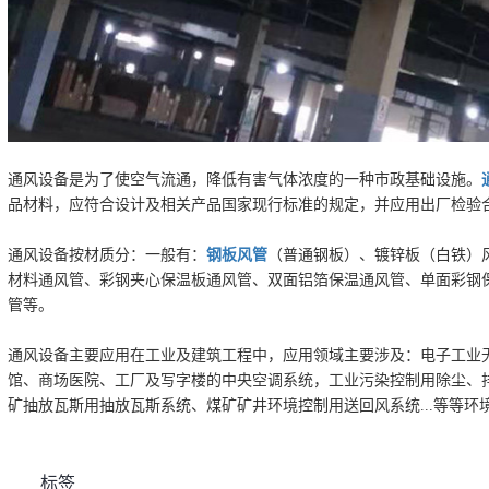
通风设备是为了使空气流通，降低有害气体浓度的一种市政基础设施。
品材料，应符合设计及相关产品国家现行标准的规定，并应用出厂检验
通风设备按材质分：一般有：
钢板风管
（普通钢板）、镀锌板（白铁）
材料通风管、彩钢夹心保温板通风管、双面铝箔保温通风管、单面彩钢
管等。
通风设备主要应用在工业及建筑工程中，应用领域主要涉及：电子工业
馆、商场医院、工厂及写字楼的中央空调系统，工业污染控制用除尘、
矿抽放瓦斯用抽放瓦斯系统、煤矿矿井环境控制用送回风系统...等等环
标签