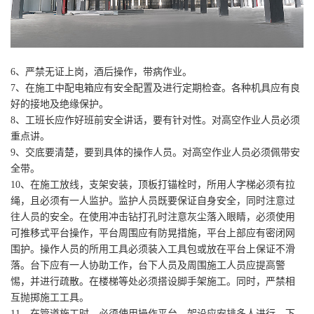
6、严禁无证上岗，酒后操作，带病作业。
7、在施工中配电箱应有安全配置及进行定期检查。各种机具应有良
好的接地及绝缘保护。
8、工班长应作好班前安全讲话，要有针对性。对高空作业人员必须
重点讲。
9、交底要清楚，要到具体的操作人员。对高空作业人员必须佩带安
全带。
10、在施工放线，支架安装，顶板打锚栓时，所用人字梯必须有拉
绳，且必须有一人监护。监护人员既要保证自身安全，同时注意过
往人员的安全。在使用冲击钻打孔时注意灰尘落入眼睛，必须使用
可推移式平台操作，平台周围应有防晃措施，平台上部应有密闭网
围护。操作人员的所用工具必须装入工具包或放在平台上保证不滑
落。台下应有一人协助工作，台下人员及周围施工人员应提高警
惕，并进行疏散。在楼梯等处必须搭设脚手架施工。同时，严禁相
互抛掷施工工具。
11、在管道施工时，必须使用操作平台，架设应安排多人进行，下