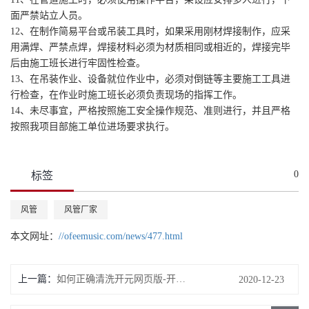
面严禁站立人员。
12、在制作简易平台或吊装工具时，如果采用刚材焊接制作，应采
用满焊、严禁点焊，焊接材料必须为材质相同或相近的，焊接完毕
后由施工班长进行牢固性检查。
13、在吊装作业、设备就位作业中，必须对倒链等主要施工工具进
行检查，在作业时施工班长必须负责现场的指挥工作。
14、未尽事宜，严格按照施工安全操作规范、准则进行，并且严格
按照我项目部施工单位进场要求执行。
0
标签
风管
风管厂家
本文网址：
//ofeemusic.com/news/477.html
上一篇：
如何正确清洗开元网页版-开元(中国)
2020-12-23