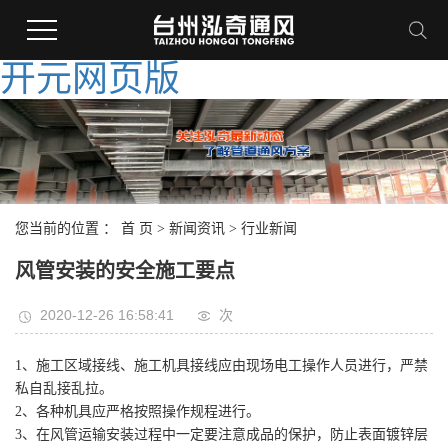
开元网页版
您当前的位置 ：
首 页
>
新闻资讯
>
行业新闻
风管安装的安全施工要点
2020-12-26 16:58:41
次
1、施工区域接线、施工机具接线应由现场电工操作人员进行，严禁
私自乱接乱拉。
2、各种机具应严格按照操作规程进行。
3、在风管运输安装过程中一定要注意成品的保护，防止表面镀锌层