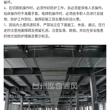
破坏。
4、在切割机操作时，必须作好防护工作，且必须是资格人员操作。
钻床操作时不准戴手套。电焊机操作时，必须由专职人员进行且接
地、防护工作到位，施焊前施工班长要办好动火票。
5、因站内土建风道较多，严禁站立在下面施工、休息、通过。在行
走时注意地面障碍及预留孔洞，注意坠落、跌倒。并应在安全隐患
的地方加防护措施及警示标志。