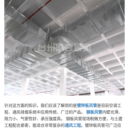
针对这方面的知识，我们应该了解到的是
镀锌板风管
是目前空调工
程、通风排烟系统中应用传统、广泛的产品。
钢板风管
内壁光滑、
阻力小、气密性好、承压强度高。 钢板风管现场制做方便，与土建
工程配合紧密，能适合非常复杂的
通风工程
。镀锌板风管可广泛应