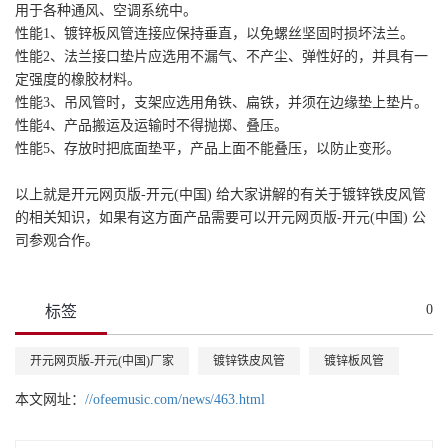
用于各种通风、空调系统中。
性能1、镀锌板风管连接应保持垂直，以免螺丝坚固时损坏法兰。
性能2、法兰接口垫片应选用不漏气、不产尘、弹性好的，并具有一
定强度的橡胶材料。
性能3、吊风管时，支架应选用角铁、扁铁，并须在边缘垫上垫片。
性能4、产品搬运及运输时不得抛掷、叠压。
性能5、存放时把底面垫平，产品上面不能叠压，以防止变形。
以上就是开元网页版-开元(中国) 给大家讲解的有关于镀锌铁皮风管
的相关知识，如果有这方面产品需要可以开元网页版-开元(中国) 公
司参观合作。
0
标签
开元网页版-开元(中国)厂家
镀锌铁皮风管
镀锌板风管
本文网址：
//ofeemusic.com/news/463.html