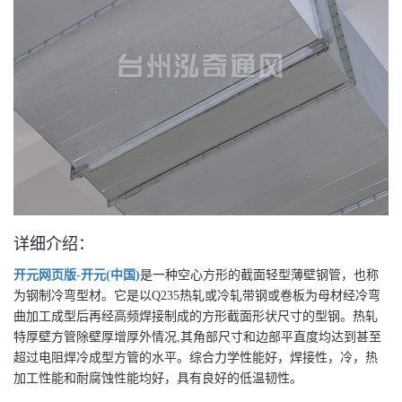
详细介绍：
开元网页版-开元(中国)
是一种空心方形的截面轻型薄壁钢管，也称
为钢制冷弯型材。它是以Q235热轧或冷轧带钢或卷板为母材经冷弯
曲加工成型后再经高频焊接制成的方形截面形状尺寸的型钢。热轧
特厚壁方管除壁厚增厚外情况,其角部尺寸和边部平直度均达到甚至
超过电阻焊冷成型方管的水平。综合力学性能好，焊接性，冷，热
加工性能和耐腐蚀性能均好，具有良好的低温韧性。