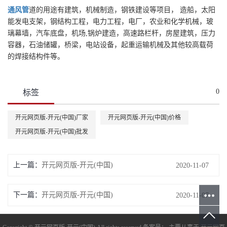
通风管
道的用途有建筑，机械制造，钢铁建设等项目， 造船，太阳
能发电支架，钢结构工程，电力工程，电厂，农业和化学机械，玻
璃幕墙，汽车底盘，机场,锅炉建造，高速路栏杆，房屋建筑，压力
容器，石油储罐，桥梁，电站设备，起重运输机械及其他较高载荷
的焊接结构件等。
0
标签
开元网页版-开元(中国)厂家
开元网页版-开元(中国)价格
开元网页版-开元(中国)批发
上一篇：
开元网页版-开元(中国)
2020-11-07
下一篇：
开元网页版-开元(中国)
2020-11-07