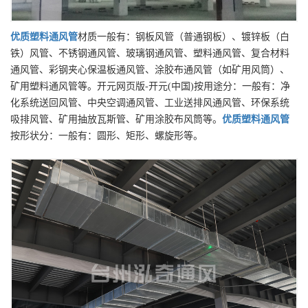
优质
塑料通风管
材质一般有：钢板风管（普通钢板）、镀锌板（白
铁）风管、不锈钢通风管、玻璃钢通风管、塑料通风管、复合材料
通风管、彩钢夹心保温板通风管、涂胶布通风管（如矿用风筒）、
矿用塑料通风管等。开元网页版-开元(中国)按用途分：一般有：净
化系统送回风管、中央空调通风管、工业送排风通风管、环保系统
吸排风管、矿用抽放瓦斯管、矿用涂胶布风筒等。
优质
塑料通风管
按形状分：一般有：圆形、矩形、螺旋形等。