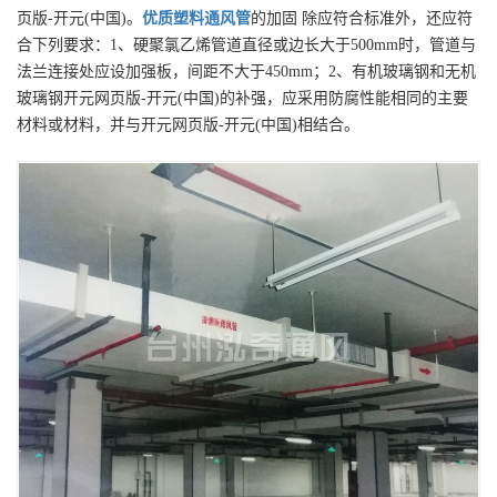
页版-开元(中国)。
优质
塑料通风管
的加固 除应符合标准外，还应符
合下列要求：1、硬聚氯乙烯管道直径或边长大于500mm时，管道与
法兰连接处应设加强板，间距不大于450mm；2、有机玻璃钢和无机
玻璃钢开元网页版-开元(中国)的补强，应采用防腐性能相同的主要
材料或材料，并与开元网页版-开元(中国)相结合。