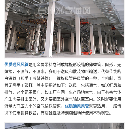
优质
通风风管
是用金属带料卷制成螺旋形咬缝的薄壁管，圆形，无
焊接，不漏气，不漏水，多用于送风和散装物料输送，代替传统的
白铁管（即手工咬缝铁管）。螺旋风管是风管的一种，全机制，直
管无需手工敲打。其主要用途如下：送风，包括通气，如送鲜风和
排气，这个范围很广，如工厂车间，生产场地空气，由于有害气体
产生需要排出室外，又需要把室外空气输送至室内。这时就要使用
流量大而压力小的空气输送管道，
优质
通风风管
就更适用，一般情
况下使用镀锌铁管，有腐蚀性及特别潮湿场所使用不锈钢管。