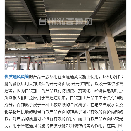
优质
通风风管
的产品一般都用在管道通风设施上使用，比如我们常
见的餐饮店用来排油烟的开元网页版-开元(中国)，以及一些供水管
道等，因为白铁加工的产品具有防锈蚀、抗氧化、经济实惠的特点
所以被人们广泛应用于管道建设中。白铁加工产品中由于具有锌的
成分，而锌离子属于一种比较活跃的金属离子，在与空气或水以及
化学物质接触的时候白铁产品表面的锌离子可以有效的保护内部的
铁，对产品的质量可以进行有效的保护。而且白铁产品表面比较光
亮，用于管道通风设施的安装既能起到装饰的美观作用，在实用性