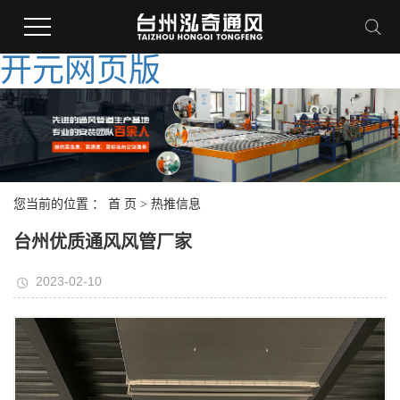
开元网页版
您当前的位置 ：
首 页
>
热推信息
台州优质通风风管厂家
2023-02-10