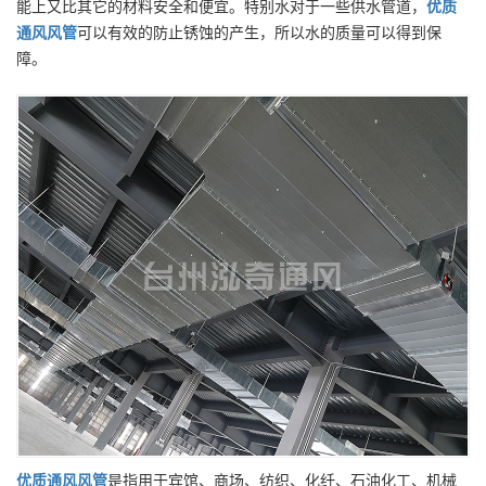
能上又比其它的材料安全和便宜。特别水对于一些供水管道，
优质
通风风管
可以有效的防止锈蚀的产生，所以水的质量可以得到保
障。
优质
通风风管
是指用于宾馆、商场、纺织、化纤、石油化工、机械