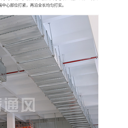
端中心部位打紧，再沿全长均匀打实。