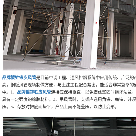
品牌
镀锌铁皮风管
是目前空调工程、通风排烟系统中应用传统、广泛的
高。钢板风管现场制做方便，与土建工程配合紧密，能适合非常复杂的
中。1、
品牌
镀锌铁皮风管
连接应保持垂直，以免螺丝坚固时损坏法兰。
具有一定强度的橡胶材料。3、吊风管时，支架应选用角铁、扁铁，并须
压。5、存放时把底面垫平，产品上面不能叠压，以防止变形。