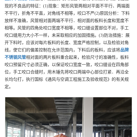
现的不良品的特征：(1)现象：矩形风管两相对平面不平行、两端面
不平行，折角不平直，对角线不相等，咬口不严(2)原因分析：下料
放样不准确，风管相对面两端不平行．相对面的板料长度和宽度不
相等。风管的四角处咬口宽度不相等，咬口缝设置部位不对，手工
咬口缝用力大小不一样，未采取相应的加固措施。(3)防治措施：展
开下料时，应该对每片板料的长度、宽度严格控制，以及检验对角
线，使它们的偏差控制在允许范围内，下料后的板料，应该将
品牌
不锈钢风管
相对面的两片板料重合起来，检验尺寸的准确性，板料
咬口预留尺寸必须正确，以保证咬口宽度一致，咬口缝设在四角部
位，手工咬口合缝时，用木锤先将咬口两端中心部位打紧．再沿全
长均匀打，执行国标《通风与空调工程施工及验收规范》的有关规
定。