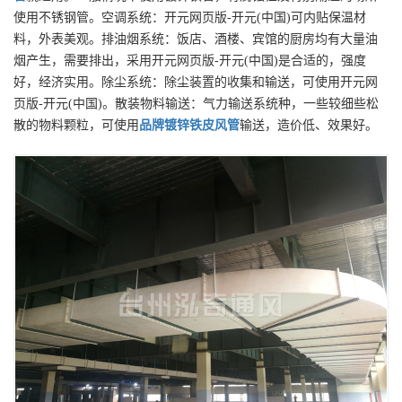
使用不锈钢管。空调系统：开元网页版-开元(中国)可内贴保温材
料，外表美观。排油烟系统：饭店、酒楼、宾馆的厨房均有大量油
烟产生，需要排出，采用开元网页版-开元(中国)是合适的，强度
好，经济实用。除尘系统：除尘装置的收集和输送，可使用开元网
页版-开元(中国)。散装物料输送：气力输送系统种，一些较细些松
散的物料颗粒，可使用
品牌
镀锌铁皮风管
输送，造价低、效果好。