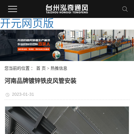
开元网页版
您当前的位置 ：
首 页
>
热推信息
河南品牌镀锌铁皮风管安装
2023-01-31