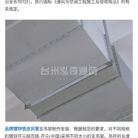
沿全长均匀打，执行国标《通风与空调工程施工及验收规范》的有
关规定。
品牌
镀锌铁皮风管
支吊架制作安装：根据规范的要求，对不同规格
的镀锌开元网页版-开元(中国)采用不同大小的支吊架。吊杆的长度