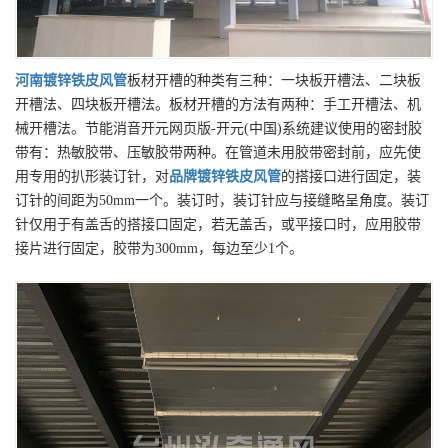
河南
镀锌铁皮风管
板材开槽的种类有三种：一块板开槽法、二块板
开槽法、四块板开槽法。板材开槽的方法有两种：手工开槽法、机
械开槽法。节能消音开元网页版-开元(中国)系统建议使用的密封胶
带有：热敏胶带、压敏胶带两种。在管道未用胶带密封前，应先使
用专用的扒形装订针，对
品牌
镀锌铁皮风管
的搭接口进行固定，装
订针的间距为50mm一个。装订时，装订针应与接缝略呈角度。装订
针仅用于有盖舌的搭接口固定，若无盖舌，或平接口时，应用胶带
接片进行固定，胶带为300mm，每边至少1个。