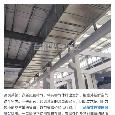
通风系统：送新风和排气，将有害气体排出室外，把室外新鲜空气
送至室内。一般而言，通风系统的流量都很大，因此要求使用阻力
较小的空气输送管道，以节省造价和运行费用——
品牌
镀锌铁皮风
管
就适用。一般情况下使用镀锌铁管，有腐蚀性及特别潮湿的场所