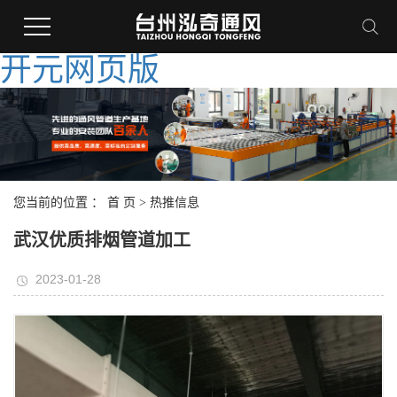
开元网页版
您当前的位置 ：
首 页
>
热推信息
武汉优质排烟管道加工
2023-01-28