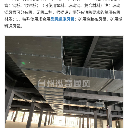
管：钢板、镀锌板；（可使用塑料、玻璃钢、复合材料）注：玻璃
钢风管可分有机、无机二种，根据设计规范有消防要求的禁用有机
材质；5、特殊使用场合用
品牌
螺旋风管
：矿用涂胶布风筒、矿用塑
料通风管。