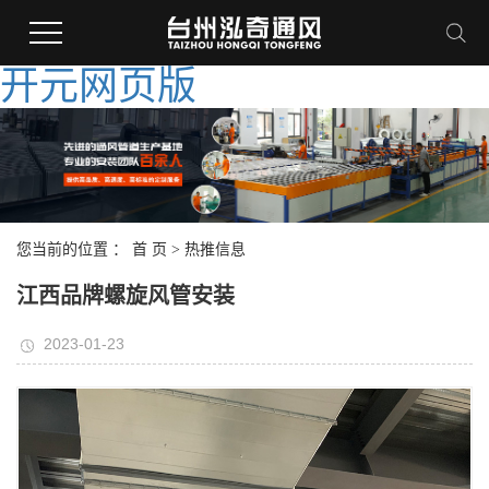
开元网页版
您当前的位置 ：
首 页
>
热推信息
江西品牌螺旋风管安装
2023-01-23