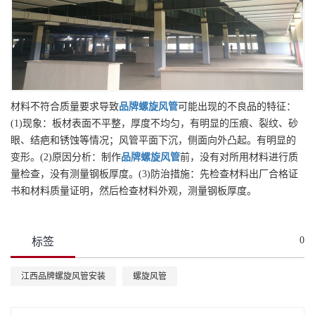
材料不符合质量要求导致
品牌
螺旋风管
可能出现的不良品的特征：
(1)现象：板材表面不平整，厚度不均匀，有明显的压痕、裂纹、砂
眼、结疤和锈蚀等情况；风管平面下沉，侧面向外凸起。有明显的
变形。(2)原因分析：制作
品牌
螺旋风管
前，没有对所用材料进行质
量检查，没有测量钢板厚度。(3)防治措施：先检查材料出厂合格证
书和材料质量证明，然后检查材料外观，测量钢板厚度。
0
标签
江西品牌螺旋风管安装
螺旋风管