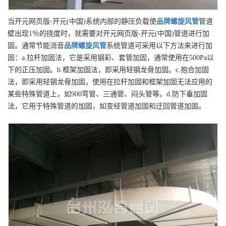
当开元网页版-开元(中国)系统内部的静压负载使
品牌
螺旋风管
管道
壁出现1％的挠度时，就需要对开元网页版-开元(中国)管道进行加
固。通常节能消音
品牌
螺旋风管
系统管道可采用以下方法来进行加
固：a.拉杆加固法，它是采用钢彩、套管加固，通常使用在500Pa以
下的正压加固。b.框架加固法，即采用轻钢龙骨加固。c.抱合加固
法，即采用轻钢龙骨加固，使用在拉杆加固和框架加固无法应用的
某些特殊管道上，如900弯管、三通管、闷头管等。d.防下垂加固
法，它用于特殊管道的加固，如变经管道加固和迂回管道加固。