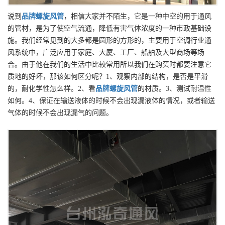
说到
品牌
螺旋风管
，相信大家并不陌生，它是一种中空的用于通风
的管材，是为了使空气流通，降低有害气体浓度的一种市政基础设
施。我们经常见到的大多都是圆形的方形的，主要用于空调行业通
风系统中，广泛应用于家庭、大厦、工厂、船舶及大型商场等场
合。由于他在我们的生活中比较常用所以我们在购买时都要注意它
质地的好坏，那该如何区分呢？1、观察内部的结构，是否是平滑
的，耐化学性怎么样。2、看
品牌
螺旋风管
的材质。3、测试耐温性
如何。4、保证在输送液体的时候不会出现漏液体的情况，或者输送
气体的时候不会出现漏气的问题。