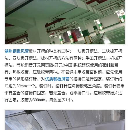
湖州
钢板风管
板材开槽的种类有三种：一块板开槽法、二块板开槽
法、四块板开槽法。板材开槽的方法有两种：手工开槽法、机械开
槽法。节能消音开元网页版-开元(中国)系统建议使用的密封胶带
有：热敏胶带、压敏胶带两种。在管道未用胶带密封前，应先使用
专用的扒形装订针，对
优质
钢板风管
的搭接口进行固定，装订针的
间距为50mm一个。装订时，装订针应与接缝略呈角度。装订针仅用
于有盖舌的搭接口固定，若无盖舌，或平接口时，应用胶带接片进
行固定，胶带为300mm，每边至少1个。