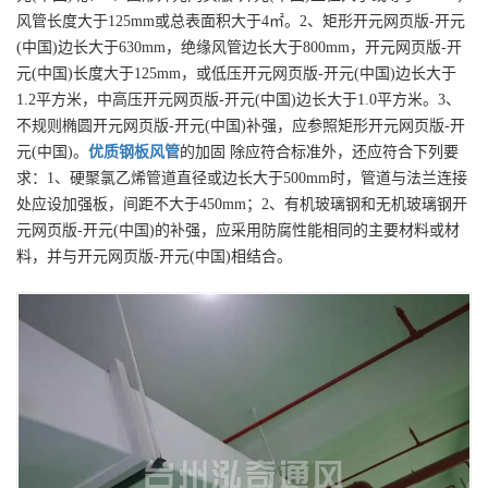
风管长度大于125mm或总表面积大于4㎡。2、矩形开元网页版-开元
(中国)边长大于630mm，绝缘风管边长大于800mm，开元网页版-开
元(中国)长度大于125mm，或低压开元网页版-开元(中国)边长大于
1.2平方米，中高压开元网页版-开元(中国)边长大于1.0平方米。3、
不规则椭圆开元网页版-开元(中国)补强，应参照矩形开元网页版-开
元(中国)。
优质
钢板风管
的加固 除应符合标准外，还应符合下列要
求：1、硬聚氯乙烯管道直径或边长大于500mm时，管道与法兰连接
处应设加强板，间距不大于450mm；2、有机玻璃钢和无机玻璃钢开
元网页版-开元(中国)的补强，应采用防腐性能相同的主要材料或材
料，并与开元网页版-开元(中国)相结合。