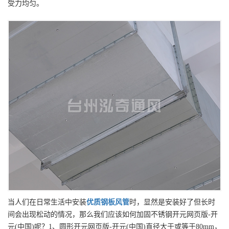
受力均匀。
当人们在日常生活中安装
优质
钢板风管
时，显然是安装好了但长时
间会出现松动的情况，那么我们应该如何加固不锈钢开元网页版-开
元(中国)呢？1、圆形开元网页版-开元(中国)直径大于或等于80mm，