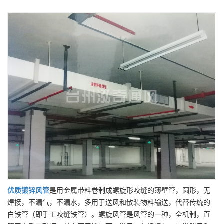
优质
镀锌风管
是用金属带料卷制成螺旋形咬缝的薄壁管，圆形，无
焊接，不漏气，不漏水，多用于送风和散装物料输送，代替传统的
白铁管（即手工咬缝铁管）。螺旋风管是风管的一种，全机制，直