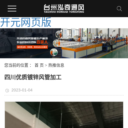
开元网页版
您当前的位置 ：
首 页
>
热推信息
四川优质镀锌风管加工
2023-01-04