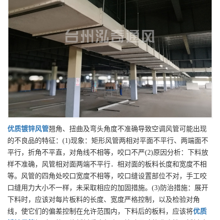
优质
镀锌风管
翘角、扭曲及弯头角度不准确导致空调风管可能出现
的不良品的特征：(1)现象：矩形风管两相对平面不平行、两端面不
平行，折角不平直，对角线不相等，咬口不严(2)原因分析：下料放
样不准确，风管相对面两端不平行．相对面的板料长度和宽度不相
等。风管的四角处咬口宽度不相等，咬口缝设置部位不对，手工咬
口缝用力大小不一样，未采取相应的加固措施。(3)防治措施：展开
下料时，应该对每片板料的长度、宽度严格控制，以及检验对角
线，使它们的偏差控制在允许范围内，下料后的板料，应该将
优质