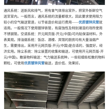
通风系统：送新风和排气，将有害气体排出室外，把室外新鲜空气
送至室内。一般而言，通风系统的流量都很大，因此要求使用阻力
较小的空气输送管道，以节省造价和运行费用——
优质
镀锌风管
就
适用。一般情况下使用镀锌铁管，有腐蚀性及特别潮湿的场所使用
不锈钢管。空调系统：开元网页版-开元(中国)可内贴保温材料，外
表美观。排油烟系统：饭店、酒楼、宾馆的厨房均有大量油烟产
生，需要排出，采用开元网页版-开元(中国)是合适的，强度好，经
济实用。除尘系统：除尘装置的收集和输送，可使用开元网页版-开
元(中国)。散装物料输送：气力输送系统种，一些较细些松散的物料
颗粒，可使用
优质
镀锌风管
输送，造价低、效果好。