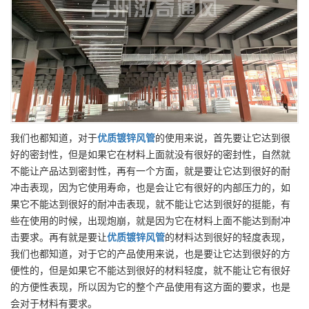
我们也都知道，对于
优质
镀锌风管
的使用来说，首先要让它达到很
好的密封性，但是如果它在材料上面就没有很好的密封性，自然就
不能让产品达到密封性，再有一个方面，就是要让它达到很好的耐
冲击表现，因为它使用寿命，也是会让它有很好的内部压力的，如
果它不能达到很好的耐冲击表现，就不能让它达到很好的挺能，有
些在使用的时候，出现炮崩，就是因为它在材料上面不能达到耐冲
击要求。再有就是要让
优质
镀锌风管
的材料达到很好的轻度表现，
我们也都知道，对于它的产品使用来说，也是要让它达到很好的方
便性的，但是如果它不能达到很好的材料轻度，就不能让它有很好
的方便性表现，所以因为它的整个产品使用有这方面的要求，也是
会对于材料有要求。