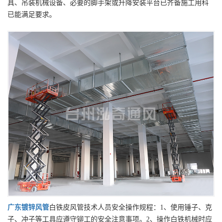
具、吊装机械设备、必要的脚手架或升降安装平台已齐备施工用科
已能满足要求。
广东
镀锌风管
白铁皮风管技术人员安全操作规程：1、使用锤子、克
子、冲子等工具应遵守铆工的安全注意事项。2、操作白铁机械时应