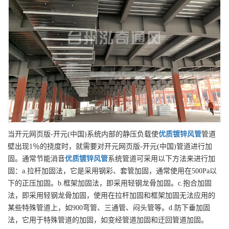
当开元网页版-开元(中国)系统内部的静压负载使
优质
镀锌风管
管道
壁出现1％的挠度时，就需要对开元网页版-开元(中国)管道进行加
固。通常节能消音
优质
镀锌风管
系统管道可采用以下方法来进行加
固：a.拉杆加固法，它是采用钢彩、套管加固，通常使用在500Pa以
下的正压加固。b.框架加固法，即采用轻钢龙骨加固。c.抱合加固
法，即采用轻钢龙骨加固，使用在拉杆加固和框架加固无法应用的
某些特殊管道上，如900弯管、三通管、闷头管等。d.防下垂加固
法，它用于特殊管道的加固，如变经管道加固和迂回管道加固。