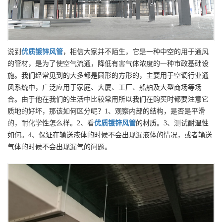
说到
优质
镀锌风管
，相信大家并不陌生，它是一种中空的用于通风
的管材，是为了使空气流通，降低有害气体浓度的一种市政基础设
施。我们经常见到的大多都是圆形的方形的，主要用于空调行业通
风系统中，广泛应用于家庭、大厦、工厂、船舶及大型商场等场
合。由于他在我们的生活中比较常用所以我们在购买时都要注意它
质地的好坏，那该如何区分呢？1、观察内部的结构，是否是平滑
的，耐化学性怎么样。2、看
优质
镀锌风管
的材质。3、测试耐温性
如何。4、保证在输送液体的时候不会出现漏液体的情况，或者输送
气体的时候不会出现漏气的问题。