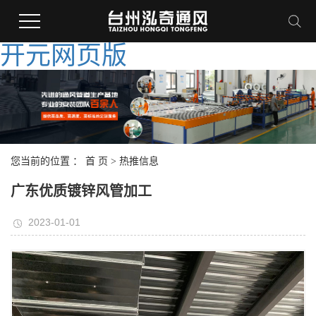
开元网页版
您当前的位置 ：
首 页
>
热推信息
广东优质镀锌风管加工
2023-01-01