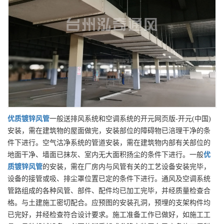
优质
镀锌风管
一般送排风系统和空调系统的开元网页版-开元(中国)
安装，需在建筑物的屋面做完，安装部位的障碍物已涪理干净的条
件下进行。空气沽净系统的管道安装，需在建筑物内部有关部位的
地面干净、墙面已抹灰、室内无大面积扬尘的条件下进行。一般
优
质
镀锌风管
的安装，需在厂房内与风管有关的工艺设备安装完毕，
设备的接管或吸、排尘罩位置已定的条件下进行。通风及空调系统
管路组成的各种风管、部件、配件均已加工完毕，并经质量检查合
格。与土建施工密切配合。应预图的安装孔洞，预埋的支架构件均
已完好，并经检查符合设计要求。施工准备工作已做好，如施工工