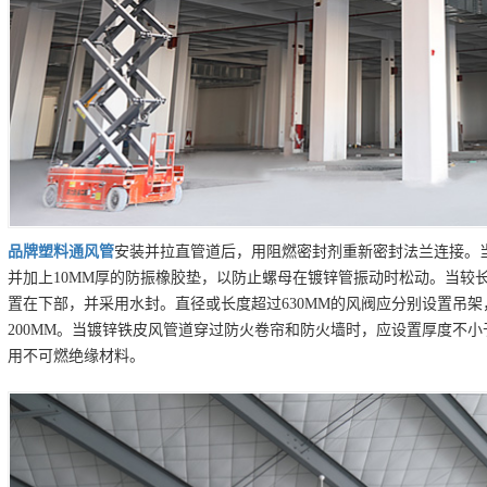
品牌
塑料通风管
安装并拉直管道后，用阻燃密封剂重新密封法兰连接。
并加上10MM厚的防振橡胶垫，以防止螺母在镀锌管振动时松动。当较
置在下部，并采用水封。直径或长度超过630MM的风阀应分别设置吊
200MM。当镀锌铁皮风管道穿过防火卷帘和防火墙时，应设置厚度不小于
用不可燃绝缘材料。