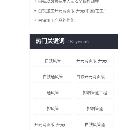
白铁皮风管技术人员安全操作规程
白铁加工开元网页版-开元(中国)在工厂中的应用
白铁加工产品的性能
热门关键词
Keywords
白铁风管
开元网页版-开元(中国)生产厂家
白铁通风管
白铁开元网页版-开元(中国)
通风管
排烟管道工程
排风管
排烟管道
开元网页版-开元(中国)
白铁风管道