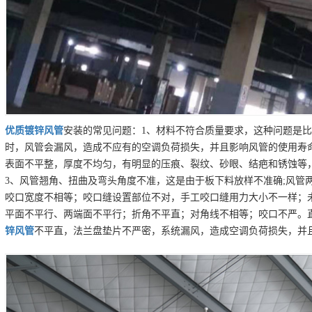
优质
镀锌风管
安装的常见问题：1、材料不符合质量要求，这种问题是
时，风管会漏风，造成不应有的空调负荷损失，并且影响风管的使用寿
表面不平整，厚度不均匀，有明显的压痕、裂纹、砂眼、结疤和锈蚀等
3、风管翘角、扭曲及弯头角度不准，这是由于板下料放样不准确;风管
咬口宽度不相等；咬口缝设置部位不对，手工咬口缝用力大小不一样；
平面不平行、两端面不平行；折角不平直；对角线不相等；咬口不严。
锌风管
不平直，法兰盘垫片不严密，系统漏风，造成空调负荷损失，并