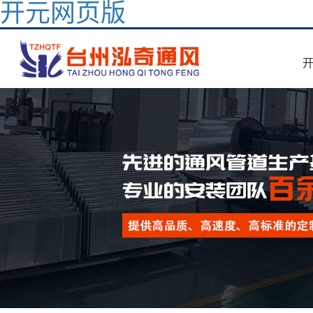
开元网页版