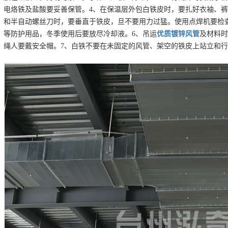
电烙铁及盐酸要妥善保管。4、在保温层外包白铁皮时，要扎好衣袖、裤
和半自动螺丝刀时，要垂直于铁皮，旦不要用力过猛。使用点焊机要检
等防护用品，冬季使用后要放尽冷却液。6、吊运
优质
镀锌风管
及材料时
绳人要戴安全帽。7、白铁不要在未固定的风管、架空的铁皮上站立和行