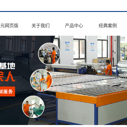
开元网页版
关于我们
产品中心
经典案例
公司简介
镀锌钢板风管
政府工程
开元网页版
玻镁复合风管
写字楼&商住楼
生产车间
钢面耐火复合风管
厂房&产业园
资质荣誉
住宅小区
联系方式