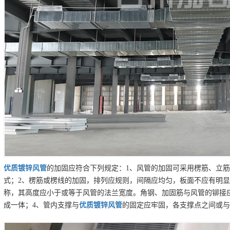
优质
镀锌风管
的加固应符合下列规定：1、风管的加固可采用楞筋、立
式；2、楞筋或楞线的加固，排列应规则，间隔应均匀，板面不应有明显
称，其高度应小于或等于风管的法兰宽度。角钢、加固筋与风管的铆接应
成一体；4、管内支撑与
优质
镀锌风管
的固定应牢固，各支撑点之间或与