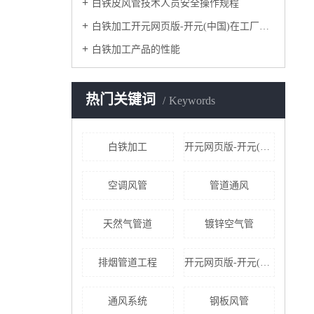
白铁皮风管技术人员安全操作规程
白铁加工开元网页版-开元(中国)在工厂中的应用
白铁加工产品的性能
热门关键词
Keywords
白铁加工
开元网页版-开元(中国)
空调风管
管道通风
天然气管道
镀锌空气管
排烟管道工程
开元网页版-开元(中国)批发
通风系统
钢板风管