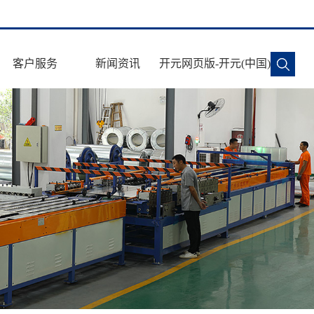
客户服务
新闻资讯
开元网页版-开元(中国)
施工安全
公司动态
售后服务
行业新闻
常见问题