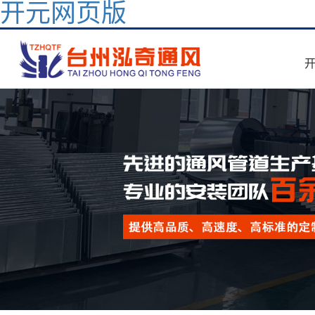
开元网页版