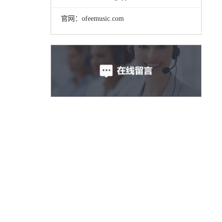
官网：ofeemusic.com