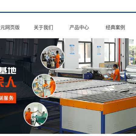
开元网页版
关于我们
产品中心
经典案例
公司简介
镀锌钢板风管
政府工程
开元网页版
玻镁复合风管
写字楼&商住楼
生产车间
钢面耐火复合风管
厂房&产业园
资质荣誉
住宅小区
联系方式