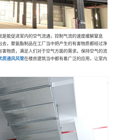
就是能促进室内的空气流通，控制气流的速度缓解窒息
出去，聚氨酯制品在工厂当中把产生的有害物质都经过净
有害物质，满足人们对于空气方面的需求。保持空气的流
优质
通风风管
在楼房建筑当中都有着广泛的应用，让室内