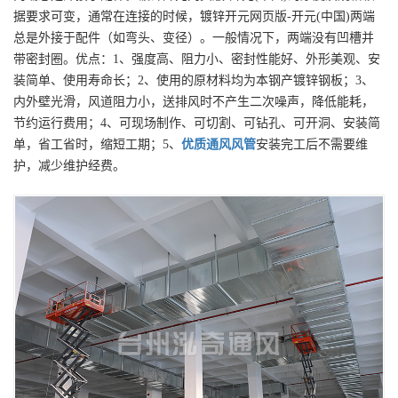
据要求可变，通常在连接的时候，镀锌开元网页版-开元(中国)两端
总是外接于配件（如弯头、变径）。一般情况下，两端没有凹槽并
带密封圈。优点：1、强度高、阻力小、密封性能好、外形美观、安
装简单、使用寿命长；2、使用的原材料均为本钢产镀锌钢板；3、
内外壁光滑，风道阻力小，送排风时不产生二次噪声，降低能耗，
节约运行费用；4、可现场制作、可切割、可钻孔、可开洞、安装简
单，省工省时，缩短工期；5、
优质
通风风管
安装完工后不需要维
护，减少维护经费。