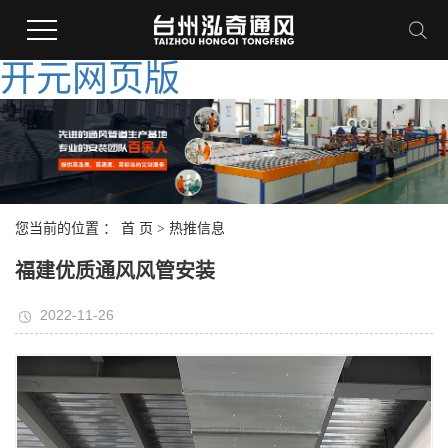
开元网页版
您当前的位置 ：
首 页
>
热推信息
福建优质通风风管安装
2022-11-26