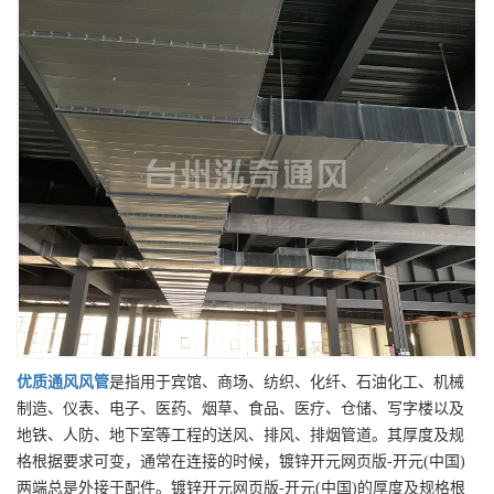
优质
通风风管
是指用于宾馆、商场、纺织、化纤、石油化工、机械
制造、仪表、电子、医药、烟草、食品、医疗、仓储、写字楼以及
地铁、人防、地下室等工程的送风、排风、排烟管道。其厚度及规
格根据要求可变，通常在连接的时候，镀锌开元网页版-开元(中国)
两端总是外接于配件。镀锌开元网页版-开元(中国)的厚度及规格根