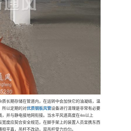
杂质长期存储在管道内，在运转中会加快它的油凝结，温
。所以定期的对
优质
钢板风管
设备进行清理是非常有必要
线，并与静电接地网衔接。当水平风道高度在4m以上
板宽度应契合安全规范，在脚手架上的装置人员宜携东西
横担平直，吊杆不改动，双吊杆受力均匀。