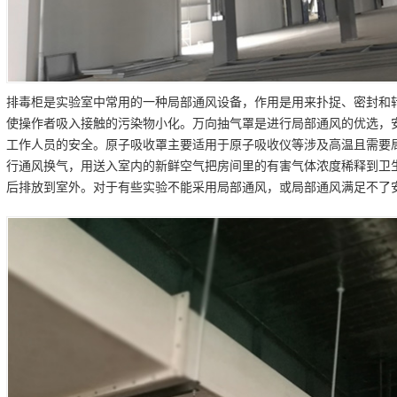
排毒柜是实验室中常用的一种局部通风设备，作用是用来扑捉、密封和
使操作者吸入接触的污染物小化。万向抽气罩是进行局部通风的优选，
工作人员的安全。原子吸收罩主要适用于原子吸收仪等涉及高温且需要
行通风换气，用送入室内的新鲜空气把房间里的有害气体浓度稀释到卫
后排放到室外。对于有些实验不能采用局部通风，或局部通风满足不了