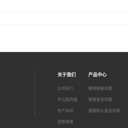
关于我们
产品中心
公司简介
镀锌钢板风管
开元网页版
玻镁复合风管
生产车间
钢面耐火复合风管
资质荣誉