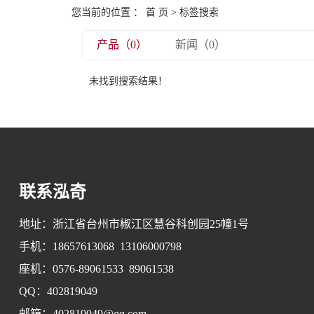
您当前的位置 ：
首 页
> 标签搜索
产品（0）
新闻（0）
未找到搜索结果！
联系泓奇
地址：浙江省台州市椒江区慧谷科创园25幢1号
手机：18657613068 13106000798
座机：0576-89061533 89061538
QQ：402819049
邮箱：402819049@qq.com