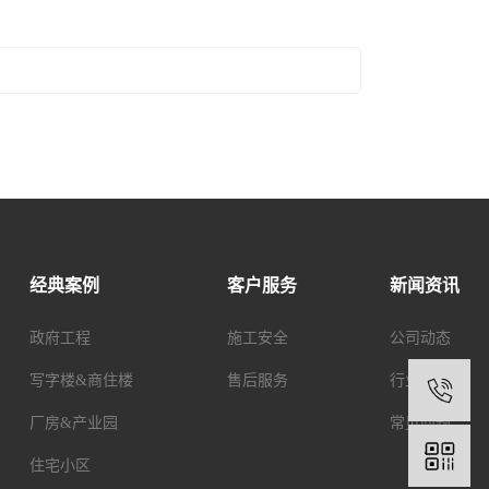
经典案例
客户服务
新闻资讯
政府工程
施工安全
公司动态
写字楼&商住楼
售后服务
行业新闻
1
厂房&产业园
常见问题
住宅小区