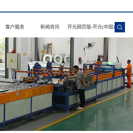
客户服务
新闻资讯
开元网页版-开元(中国)
施工安全
公司动态
售后服务
行业新闻
常见问题