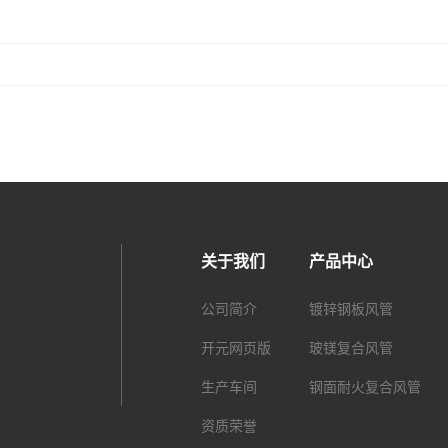
关于我们
产品中心
公司简介
镀锌钢板风管
开元网页版
玻镁复合风管
生产车间
钢面耐火复合风管
资质荣誉