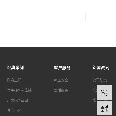
经典案例
客户服务
新闻资讯
政府工程
施工安全
公司动态
写字楼&商住楼
售后服务
行业新闻
1
厂房&产业园
常见问题
住宅小区