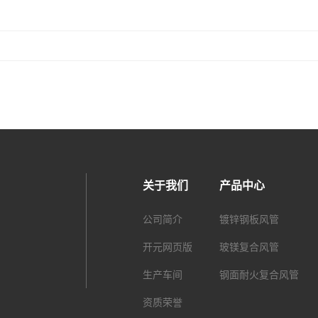
关于我们
产品中心
公司简介
镀锌钢板风管
开元网页版
玻镁复合风管
生产车间
钢面耐火复合风管
资质荣誉