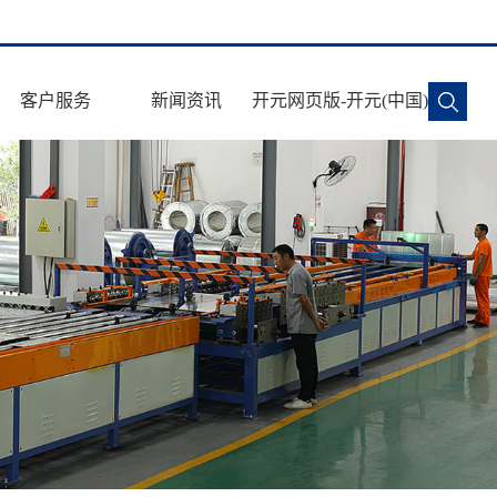
客户服务
新闻资讯
开元网页版-开元(中国)
施工安全
公司动态
售后服务
行业新闻
常见问题